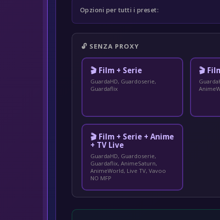
Opzioni per tutti i preset:
🔓 SENZA PROXY
🎬 Film + Serie
🎬 Fi
GuardaHD, Guardoserie,
GuardaH
Guardaflix
AnimeW
🎬 Film + Serie + Anime
+ TV Live
GuardaHD, Guardoserie,
Guardaflix, AnimeSaturn,
AnimeWorld, Live TV, Vavoo
NO MFP